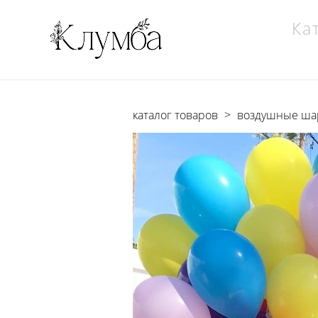
Ка
каталог товаров
>
воздушные ш