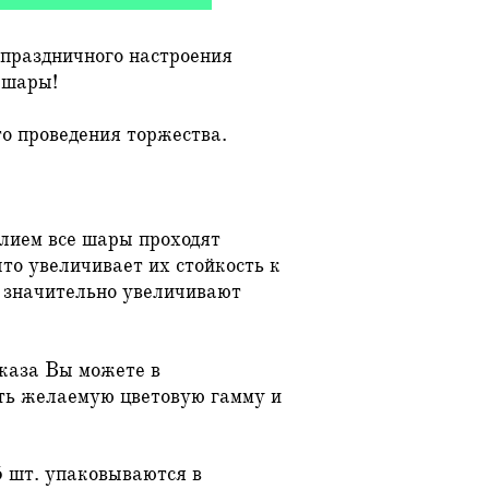
 праздничного настроения
 шары!
о проведения торжества.
лием все шары проходят
 что увеличивает их стойкость к
и значительно увеличивают
каза Вы можете в
ть желаемую цветовую гамму и
 шт. упаковываются в