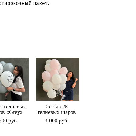
ртировочный пакет.
из гелиевых
Сет из 25
ов «Grey»
гелиевых шаров
200 pуб.
4 000 pуб.