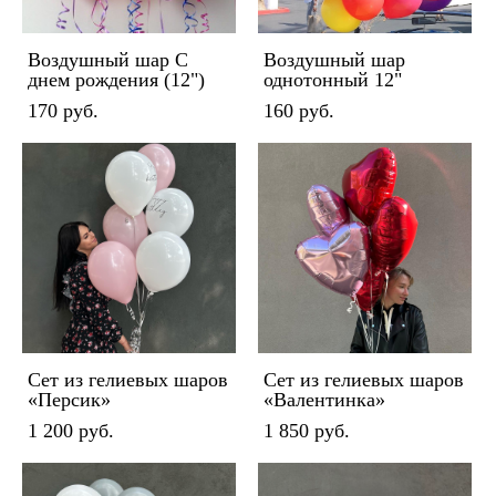
Воздушный шар С
Воздушный шар
днем рождения (12")
однотонный 12"
170 pуб.
160 pуб.
Сет из гелиевых шаров
Сет из гелиевых шаров
«Персик»
«Валентинка»
1 200 pуб.
1 850 pуб.