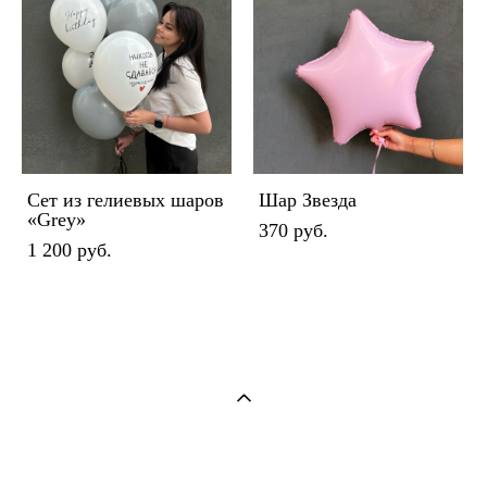
Сет из гелиевых шаров
Шар Звезда
«Grey»
370 pуб.
1 200 pуб.