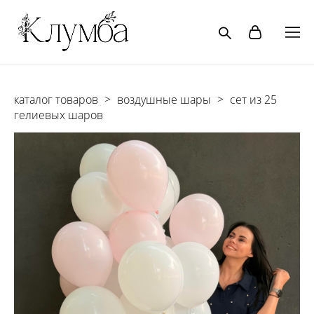
каталог товаров
>
воздушные шары
>
сет из 25
гелиевых шаров