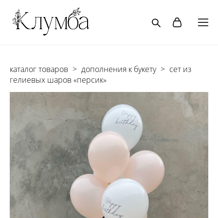
каталог товаров
>
дополнения к букету
>
сет из
гелиевых шаров «персик»