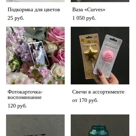
Подкормка для цветов
Ваза «Curves»
25 pуб.
1 050 pуб.
Фотокарточка-
Свечи в ассортименте
воспоминание
от 170 pуб.
120 pуб.