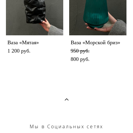
Ваза «Мятая»
Ваза «Морской бриз»
1 200 pуб.
950 pуб.
800 pуб.
Мы
в Социальных сетях