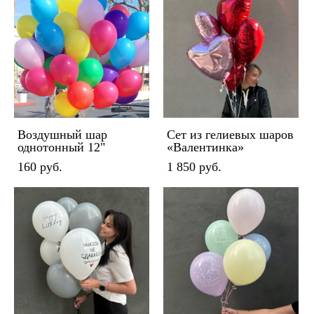
Воздушный шар
Сет из гелиевых шаров
однотонный 12"
«Валентинка»
160 pуб.
1 850 pуб.