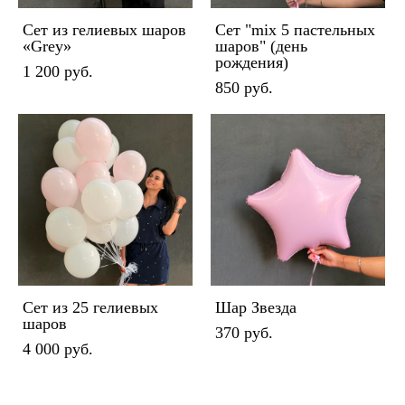
Сет из гелиевых шаров
Сет "mix 5 пастельных
«Grey»
шаров" (день
рождения)
1 200 pуб.
850 pуб.
Сет из 25 гелиевых
Шар Звезда
шаров
370 pуб.
4 000 pуб.