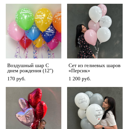
Воздушный шар С
Сет из гелиевых шаров
днем рождения (12")
«Персик»
170 pуб.
1 200 pуб.