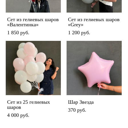
Сет из гелиевых шаров
Сет из гелиевых шаров
«Валентинка»
«Grey»
1 850 pуб.
1 200 pуб.
Сет из 25 гелиевых
Шар Звезда
шаров
370 pуб.
4 000 pуб.