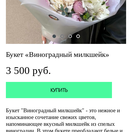
Букет «Виноградный милкшейк»
3 500 pуб.
КУПИТЬ
Букет "Виноградный милкшейк" - это нежное и
изысканное сочетание свежих цветов,
напоминающее вкусный милкшейк из спелых
виноградин. В этом букете преобладают белые и