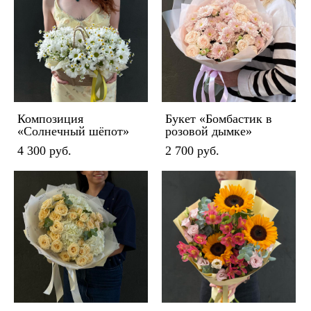
Композиция
Букет «Бомбастик в
«Солнечный шёпот»
розовой дымке»
4 300 pуб.
2 700 pуб.