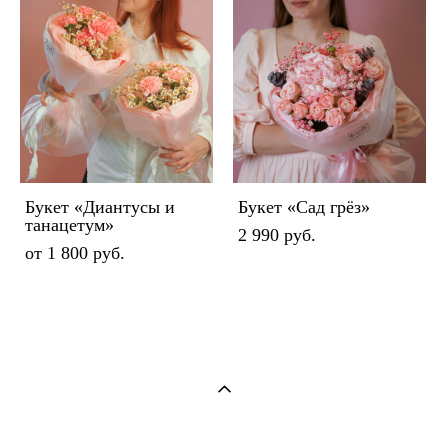
Букет «Диантусы и
Букет «Сад грёз»
танацетум»
2 990 pуб.
от 1 800 pуб.