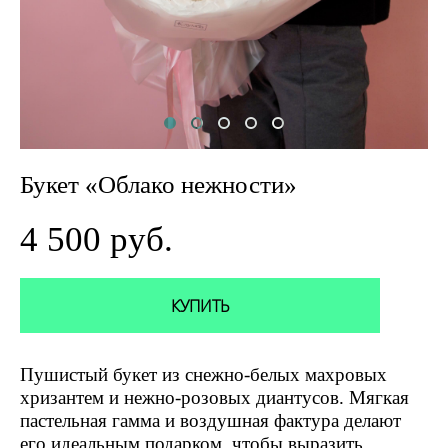
Букет «Облако нежности»
4 500 pуб.
КУПИТЬ
Пушистый букет из снежно‑белых махровых
хризантем и нежно‑розовых диантусов. Мягкая
пастельная гамма и воздушная фактура делают
его идеальным подарком, чтобы выразить