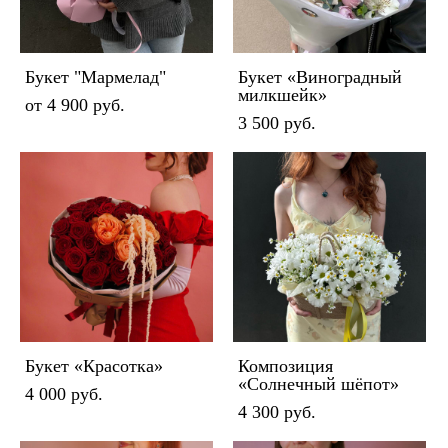
Букет "Мармелад"
Букет «Виноградный
милкшейк»
от 4 900 pуб.
3 500 pуб.
Букет «Красотка»
Композиция
«Солнечный шёпот»
4 000 pуб.
4 300 pуб.