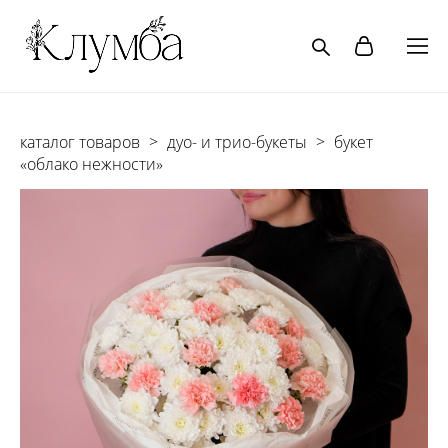
каталог товаров
>
дуо- и трио-букеты
>
букет
«облако нежности»