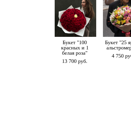
Букет "100
Букет "25 
красных и 1
альстроме
белая роза"
4 750 pу
13 700 pуб.