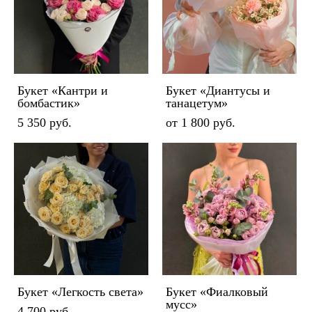
Букет «Кантри и
Букет «Диантусы и
бомбастик»
танацетум»
5 350 pуб.
от 1 800 pуб.
Букет «Легкость света»
Букет «Фиалковый
мусс»
4 700 pуб.