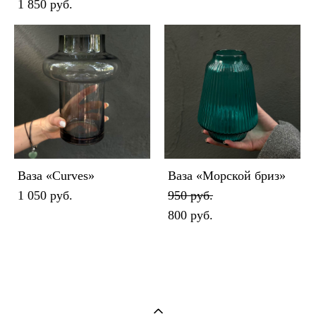
1 850 pуб.
Ваза «Curves»
Ваза «Морской бриз»
1 050 pуб.
950 pуб.
800 pуб.