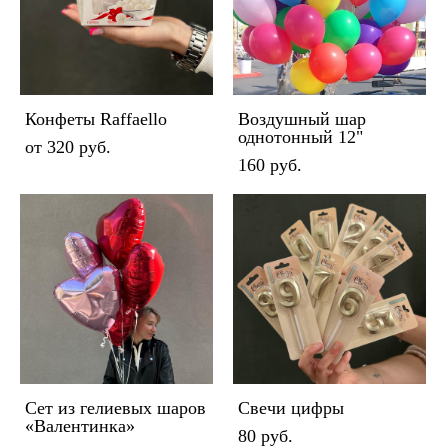
Конфеты Raffaello
Воздушный шар
однотонный 12"
от 320 pуб.
160 pуб.
Сет из гелиевых шаров
Свечи цифры
«Валентинка»
80 pуб.