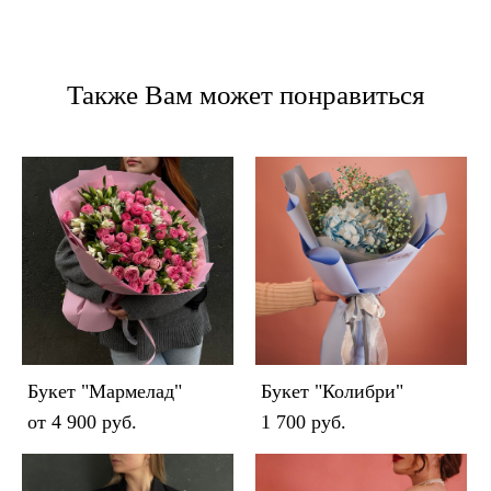
Также Вам может понравиться
Букет "Мармелад"
Букет "Колибри"
от 4 900 pуб.
1 700 pуб.