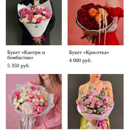
Букет «Кантри и
Букет «Красотка»
бомбастик»
4 000 pуб.
5 350 pуб.