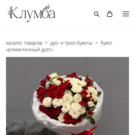
каталог товаров
>
дуо- и трио-букеты
>
букет
«романтичный дуэт»