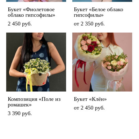
Букет «Фиолетовое
Букет «Белое облако
облако гипсофилы»
гипсофилы»
2 450 pуб.
от 2 350 pуб.
Композиция «Поле из
Букет «Клён»
ромашек»
от 2 450 pуб.
3 390 pуб.