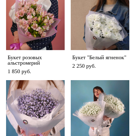
Букет розовых
Букет "Белый ягненок"
альстромерий
2 250 pуб.
1 850 pуб.