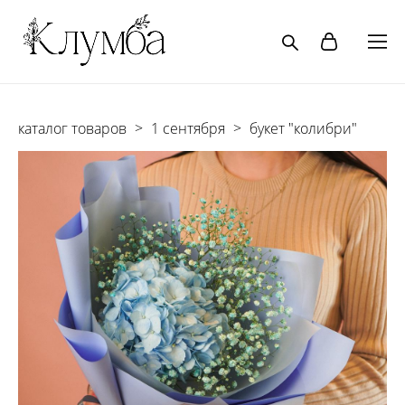
каталог товаров
>
1 сентября
>
букет "колибри"