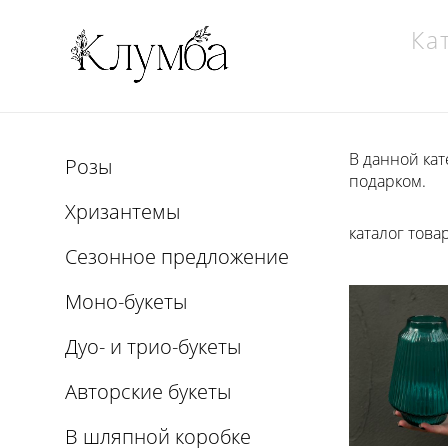
Ка
В данной кат
Розы
подарком.
Хризантемы
каталог това
Сезонное предложение
Моно-букеты
Дуо- и трио-букеты
Авторские букеты
В шляпной коробке