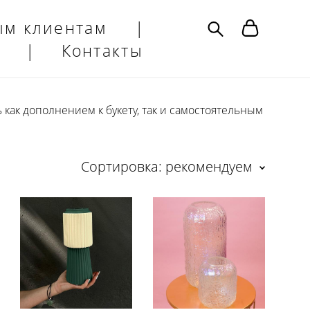
ым клиентам
|
|
Контакты
 как дополнением к букету, так и самостоятельным
Сортировка:
рекомендуем