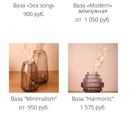
Ваза «Sea song»
Ваза «Modern»
жемчужная
900 pуб.
от 1 050 pуб.
Ваза "Minimalism"
Ваза "Harmonic"
от 950 pуб.
1 575 pуб.