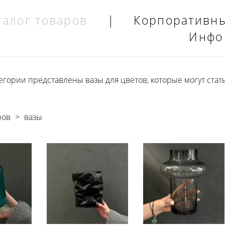
талог товаров
|
Корпоративн
Инфо
егории представлены вазы для цветов, которые могут стать
ров
>
вазы