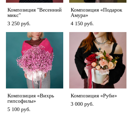
Композиция "Весенний
Композиция «Подарок
микс"
Амура»
3 250 pуб.
4 150 pуб.
Композиция «Вихрь
Композиция «Руби»
гипсофилы»
3 000 pуб.
5 100 pуб.