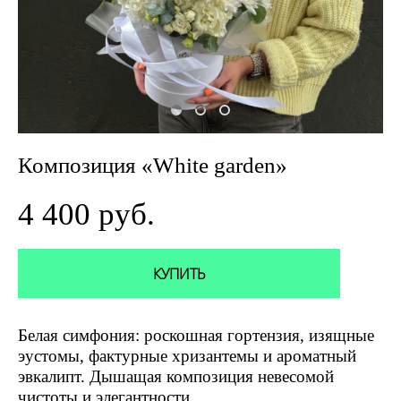
Композиция «White garden»
4 400 pуб.
КУПИТЬ
Белая симфония: роскошная гортензия, изящные
эустомы, фактурные хризантемы и ароматный
эвкалипт. Дышащая композиция невесомой
чистоты и элегантности