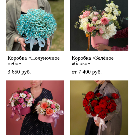
Коробка «Полуночное
Коробка «Зелёное
небо»
яблоко»
3 650 pуб.
от 7 400 pуб.