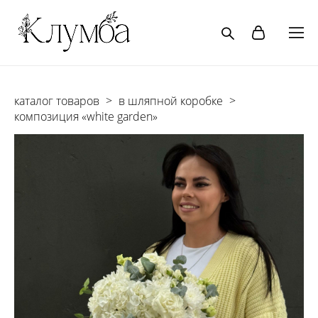
каталог товаров
>
в шляпной коробке
>
композиция «white garden»