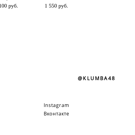
100 pуб.
1 550 pуб.
@KLUMBA48
Instagram
Вконтакте