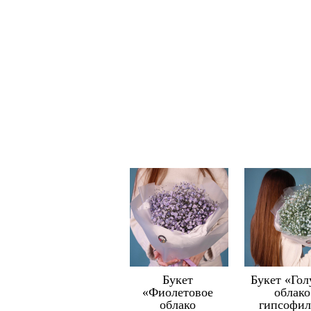
Букет
Букет «Гол
«Фиолетовое
облако
облако
гипсофи