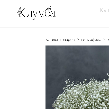
Ка
каталог товаров
>
гипсофила
>