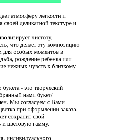
дает атмосферу легкости и
я своей деликатной текстуре и
мволизирует чистоту,
сть, что делает эту композицию
 для особых моментов в
адьба, рождение ребенка или
ние нежных чувств к близкому
 букета - это творческий
бранный нами букет/
лен. Мы согласуем с Вами
ветка при оформлении заказа.
кет сохранит свой
 и цветовую гамму.
я, индивидуального