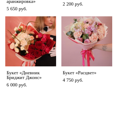
аранжировка»
2 200 pуб.
5 650 pуб.
Букет «Дневник
Букет «Расцвет»
Бриджит Джонс»
4 750 pуб.
6 000 pуб.