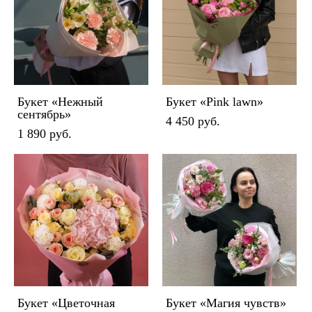
Букет «Нежный
Букет «Pink lawn»
сентябрь»
4 450 pуб.
1 890 pуб.
Букет «Цветочная
Букет «Магия чувств»