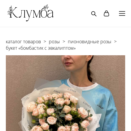
каталог товаров
>
розы
>
пионовидные розы
>
букет «бомбастик с эвкалиптом»