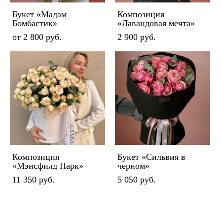
Букет «Мадам
Композиция
Бомбастик»
«Лавандовая мечта»
от 2 800 pуб.
2 900 pуб.
Композиция
Букет «Сильвия в
«Мэнсфилд Парк»
черном»
11 350 pуб.
5 050 pуб.