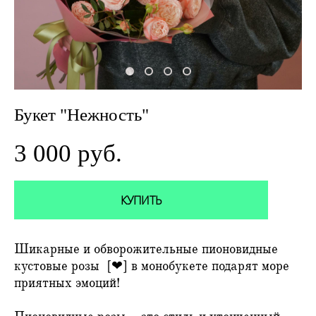
Букет "Нежность"
3 000 pуб.
КУПИТЬ
Шикарные и обворожительные пионовидные
кустовые розы [❤] в монобукете подарят море
приятных эмоций!