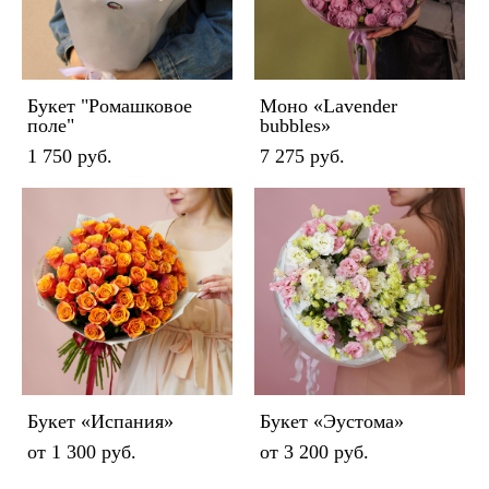
Букет "Ромашковое
Моно «Lavender
поле"
bubbles»
1 750 pуб.
7 275 pуб.
Букет «Испания»
Букет «Эустома»
от 1 300 pуб.
от 3 200 pуб.