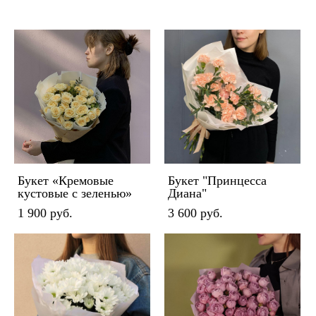
Букет «Кремовые
Букет "Принцесса
кустовые с зеленью»
Диана"
1 900 pуб.
3 600 pуб.