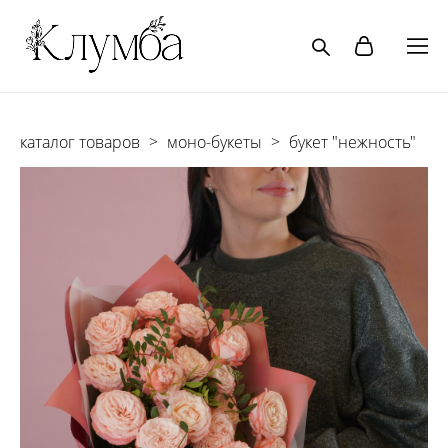
каталог товаров
>
моно-букеты
>
букет "нежность"