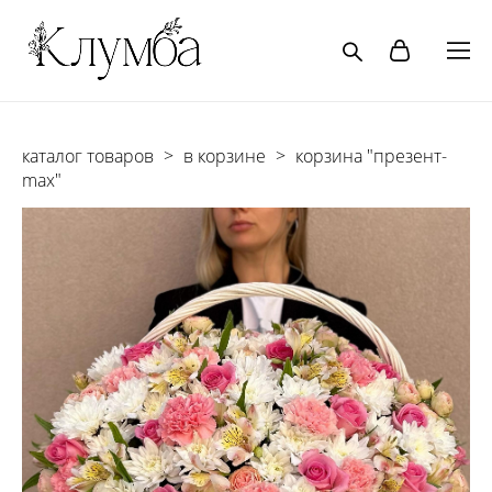
каталог товаров
>
в корзине
>
корзина "презент-
max"