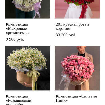
Композиция
201 красная роза в
«Махровые
корзине
хризантемы»
33 200 pуб.
9 900 pуб.
Композиция
Композиция «Сильвия
«Ромашковый
Пинк»
поцелуй»