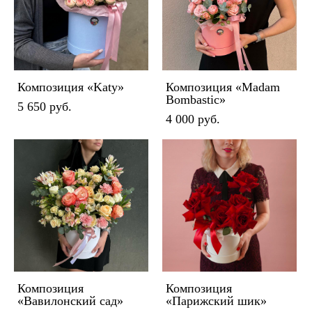
Композиция «Katy»
Композиция «Madam
Bombastic»
5 650 pуб.
4 000 pуб.
Композиция
Композиция
«Вавилонский сад»
«Парижский шик»