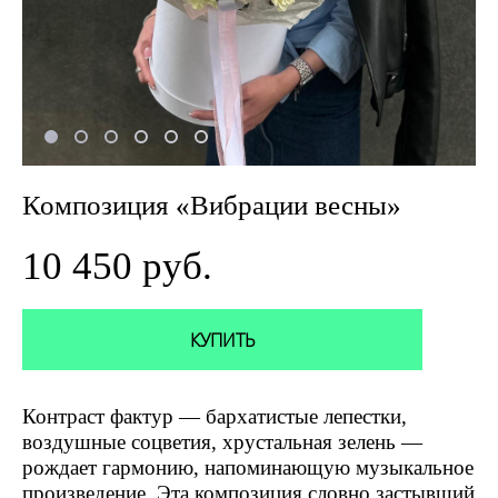
Композиция «Вибрации весны»
10 450 pуб.
КУПИТЬ
Контраст фактур — бархатистые лепестки,
воздушные соцветия, хрустальная зелень —
рождает гармонию, напоминающую музыкальное
произведение. Эта композиция словно застывший