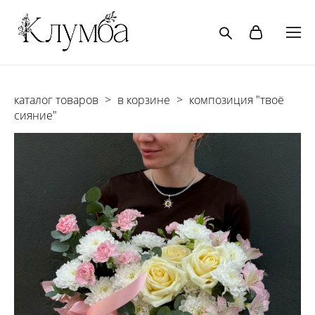
каталог товаров
>
в корзине
>
композиция "твоё
сияние"