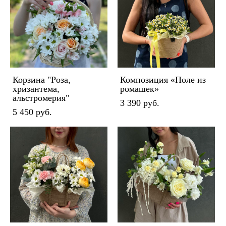
Корзина "Роза,
Композиция «Поле из
хризантема,
ромашек»
альстромерия"
3 390 pуб.
5 450 pуб.