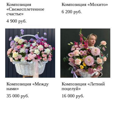
Композиция
Композиция «Мохито»
«Свежесплетенное
6 200 pуб.
счастье»
4 900 pуб.
Композиция «Между
Композиция «Летний
нами»
поцелуй»
35 000 pуб.
16 000 pуб.