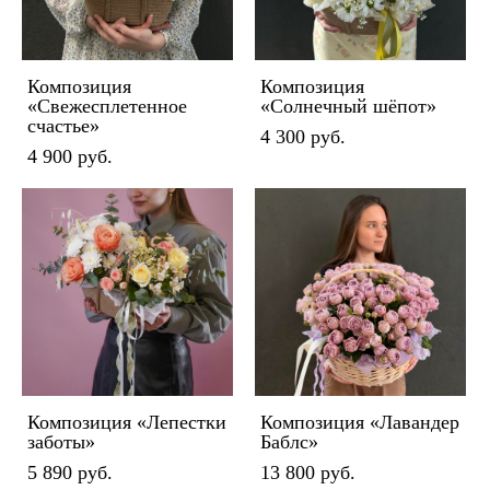
Композиция
Композиция
«Свежесплетенное
«Солнечный шёпот»
счастье»
4 300 pуб.
4 900 pуб.
Композиция «Лепестки
Композиция «Лавандер
заботы»
Баблс»
5 890 pуб.
13 800 pуб.