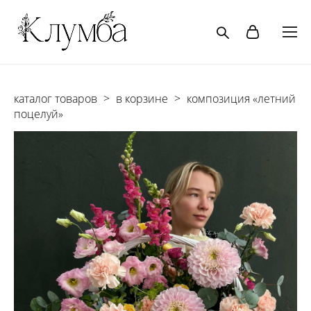
каталог товаров
>
в корзине
>
композиция «летний
поцелуй»