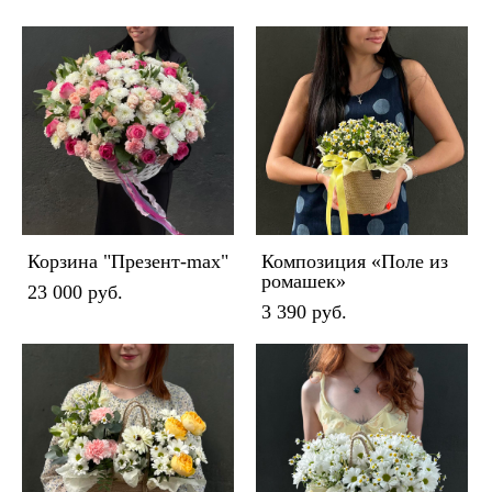
Корзина "Презент-max"
Композиция «Поле из
ромашек»
23 000 pуб.
3 390 pуб.