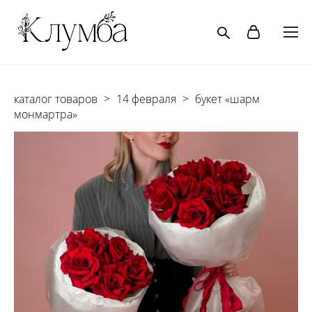
каталог товаров
>
14 февраля
>
букет «шарм
монмартра»