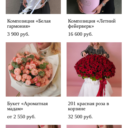
Композиция «Белая
Композиция «Летний
гармония»
фейерверк»
3 900 pуб.
16 600 pуб.
Букет «Ароматная
201 красная роза в
мадам»
корзине
от 2 550 pуб.
32 500 pуб.