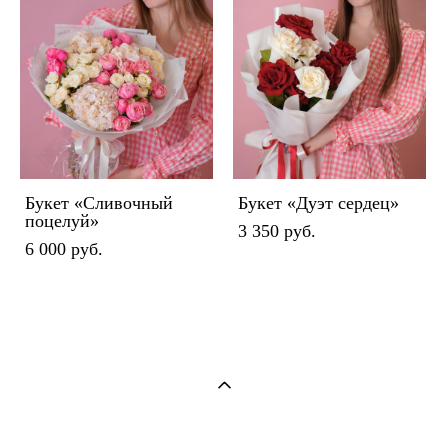
Букет «Сливочный
Букет «Дуэт сердец»
поцелуй»
3 350 pуб.
6 000 pуб.