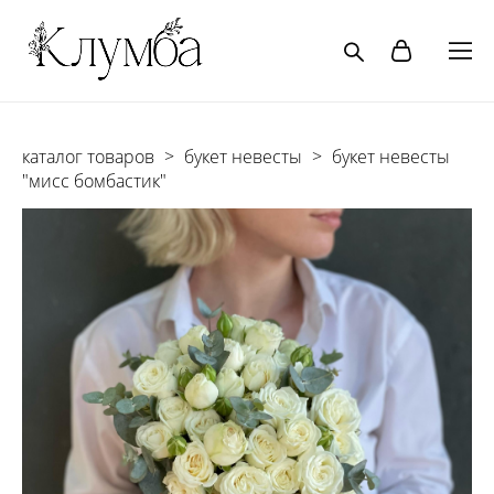
каталог товаров
>
букет невесты
>
букет невесты
"мисс бомбастик"