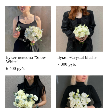
Букет невесты "Snow
Букет «Crystal blush»
White"
7 300 pуб.
6 400 pуб.