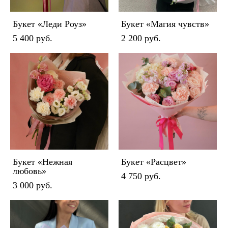
Букет «Леди Роуз»
Букет «Магия чувств»
5 400 pуб.
2 200 pуб.
Букет «Нежная
Букет «Расцвет»
любовь»
4 750 pуб.
3 000 pуб.