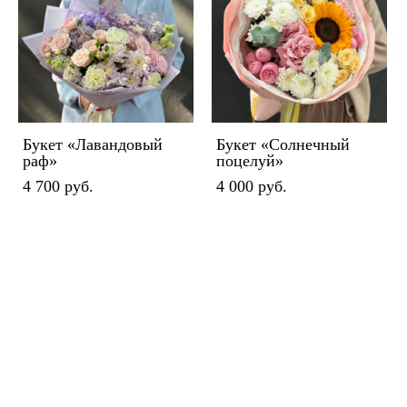
Букет «Лавандовый
Букет «Солнечный
раф»
поцелуй»
4 700 pуб.
4 000 pуб.