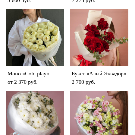
3 600 pуб.
7 275 pуб.
Моно «Cold play»
Букет «Алый Эквадор»
от 2 370 pуб.
2 700 pуб.