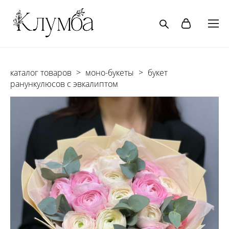
каталог товаров
>
моно-букеты
>
букет
ранункулюсов с эвкалиптом