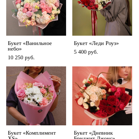
Букет «Ванильное
Букет «Леди Роуз»
небо»
5 400 pуб.
10 250 pуб.
Букет «Комплимент
Букет «Дневник
XS»
Бриджит Джонс»