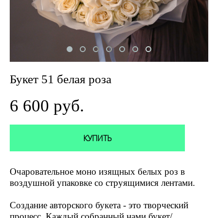
Букет 51 белая роза
6 600 pуб.
КУПИТЬ
Очаровательное моно изящных белых роз в
воздушной упаковке со струящимися лентами.
Создание авторского букета - это творческий
процесс. Каждый собранный нами букет/