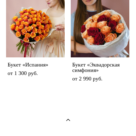
Букет «Испания»
Букет «Эквадорская
симфония»
от 1 300 pуб.
от 2 990 pуб.