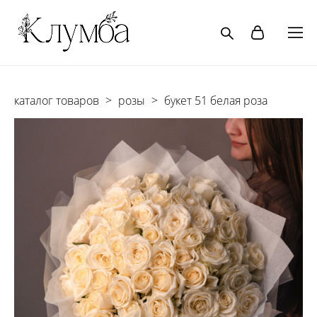
каталог товаров
>
розы
>
букет 51 белая роза