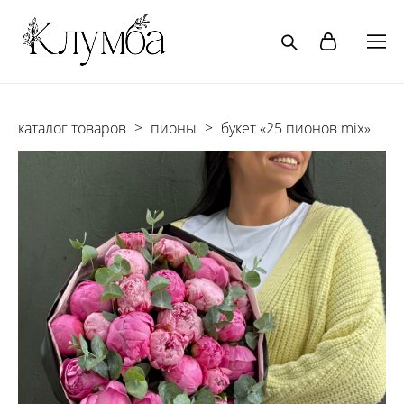
каталог товаров
>
пионы
>
букет «25 пионов mix»