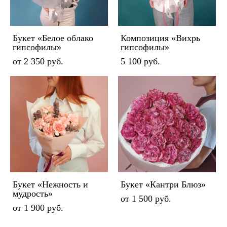
Букет «Белое облако
Композиция «Вихрь
гипсофилы»
гипсофилы»
от 2 350 pуб.
5 100 pуб.
Букет «Нежность и
Букет «Кантри Блюз»
мудрость»
от 1 500 pуб.
от 1 900 pуб.