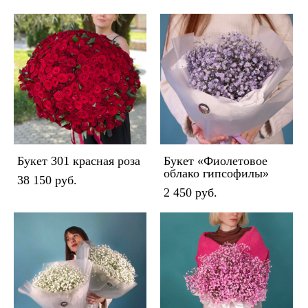
Букет 301 красная роза
Букет «Фиолетовое
облако гипсофилы»
38 150 pуб.
2 450 pуб.